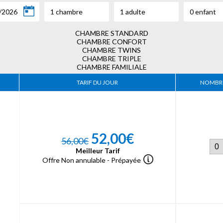
/2026
1 chambre
1 adulte
0 enfant
CHAMBRE STANDARD
CHAMBRE CONFORT
CHAMBRE TWINS
CHAMBRE TRIPLE
CHAMBRE FAMILIALE
TARIF DU JOUR
NOMBRE
52,00€
56,00€
Meilleur Tarif
Offre Non annulable - Prépayée