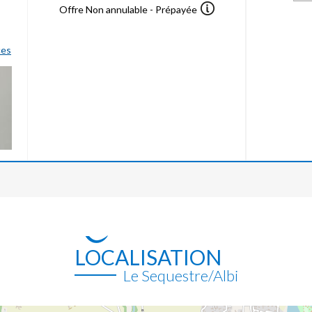
Offre Non annulable - Prépayée
ces
LOCALISATION
Le Sequestre/Albi