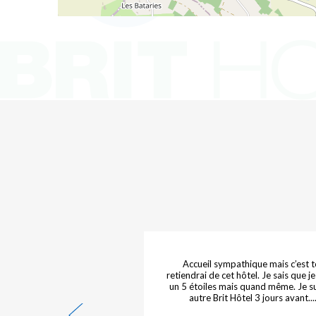
mpathique, disponible et
Accueil sympathique mais c’est t
ce
retiendrai de cet hôtel. Je sais que j
un 5 étoiles mais quand même. Je su
autre Brit Hôtel 3 jours avant....