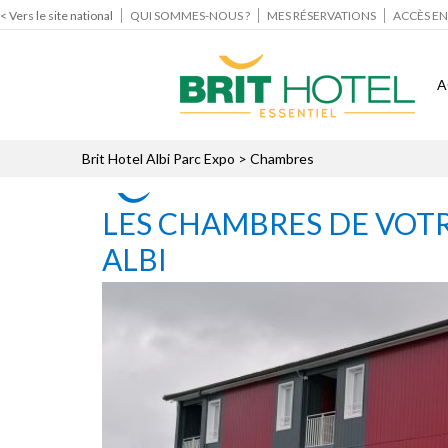
< Vers le site national
QUI SOMMES-NOUS ?
MES RÉSERVATIONS
ACCÈS EN
A
Brit Hotel Albi Parc Expo
> Chambres
LES CHAMBRES DE VOTR
ALBI