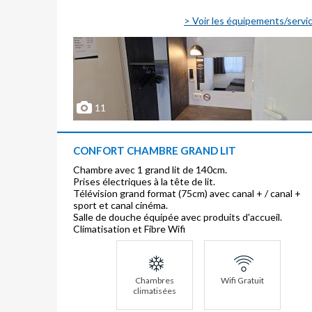
> Voir les équipements/servi
11
CONFORT CHAMBRE GRAND LIT
Chambre avec 1 grand lit de 140cm.
Prises électriques à la tête de lit.
Télévision grand format (75cm) avec canal + / canal +
sport et canal cinéma.
Salle de douche équipée avec produits d'accueil.
Climatisation et Fibre Wifi
Chambres
Wifi Gratuit
climatisées