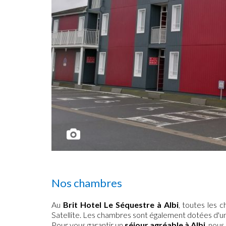
Nos chambres
Au
Brit Hotel Le Séquestre à Albi
, toutes les 
Satellite. Les chambres sont également dotées d'un
Pour vous garantir un
séjour agréable à Albi
, nous