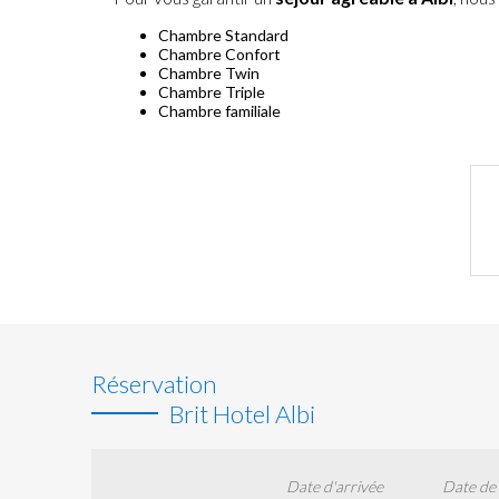
Chambre Standard
Chambre Confort
Chambre Twin
Chambre Triple
Chambre familiale
Réservation
Brit Hotel Albi
Date d'arrivée
Date de