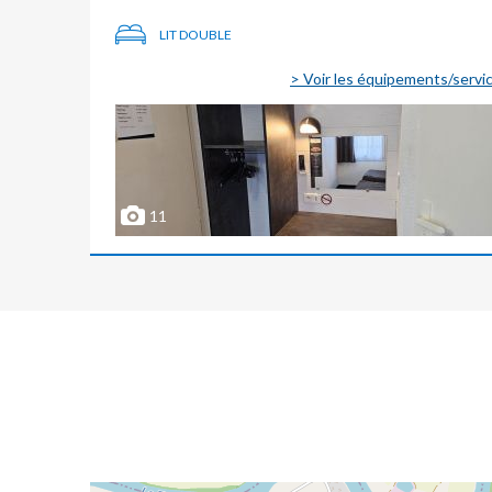
LIT DOUBLE
> Voir les équipements/servi
11