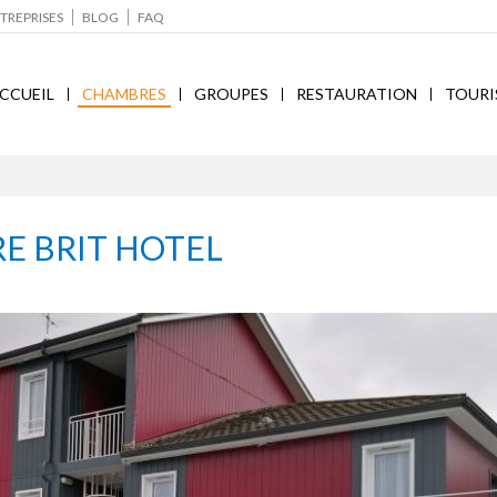
TREPRISES
BLOG
FAQ
CCUEIL
CHAMBRES
GROUPES
RESTAURATION
TOURI
E BRIT HOTEL