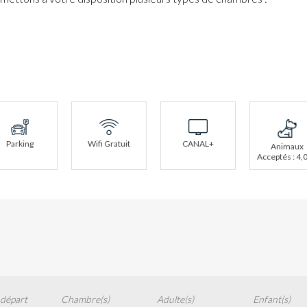
Parking
Wifi Gratuit
CANAL+
Animaux
Acceptés : 4,
 départ
Chambre(s)
Adulte(s)
Enfant(s)