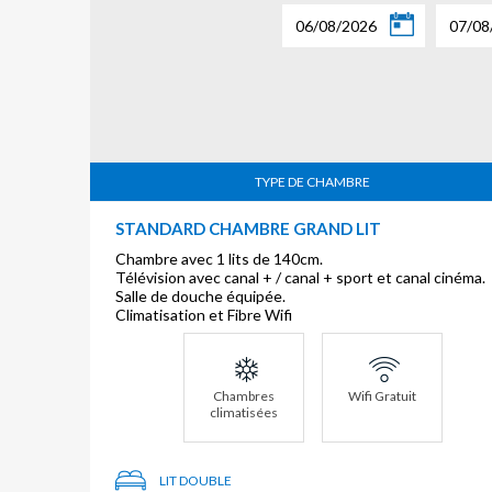
06/08/2026
07/08
TYPE DE CHAMBRE
STANDARD CHAMBRE GRAND LIT
Chambre avec 1 lits de 140cm.
Télévision avec canal + / canal + sport et canal cinéma.
Salle de douche équipée.
Climatisation et Fibre Wifi
Chambres
Wifi Gratuit
climatisées
LIT DOUBLE