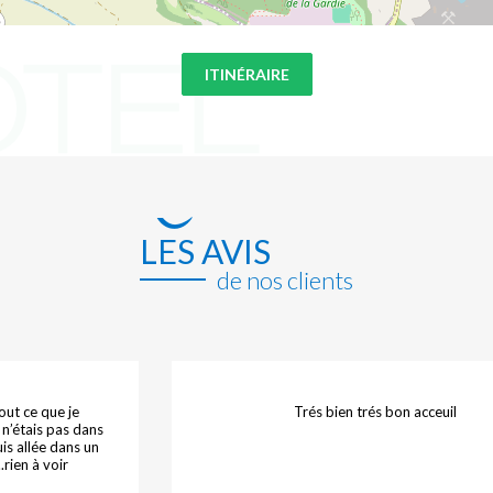
ITINÉRAIRE
LES AVIS
de nos clients
out ce que je
Trés bien trés bon acceuil
e n’étais pas dans
is allée dans un
.rien à voir