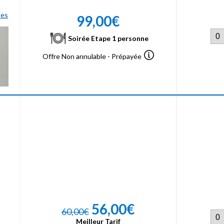
ces
99,00€
Soirée Etape 1 personne
Offre Non annulable - Prépayée
56,00€
60,00€
Meilleur Tarif