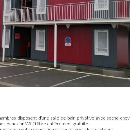
chambres disposent d'une salle de bain privative avec sèche-che
e connexion Wi-Fi fibre entièrement gratuite.
 mettons à votre disposition plusieurs types de chambres :